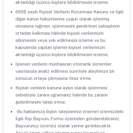
aktarıldığı üçüncü kişilere bildirilmesini isteme,
6698 sayılı Kişisel Verilerin Korunması Kanunu ve ilgili
diğer kanun hükümlerine uygun olarak işlenmiş
olmasına rağmen, işlenmesini gerektiren sebeplerin
ortadan kalkması hâlinde kişisel verilerinizin
silinmesini veya yok edilmesini isteme ve bu
kapsamda yapılan işlemin kişisel verilerinizin
aktarıldığı üçüncü kişilere bildirilmesini isteme,
İşlenen verilerin münhasıran otomatik sistemler
vasıtasıyla analiz edilmesi suretiyle aleyhinize bir
sonucun ortaya çıkmasına itiraz etme,
Kişisel verilerin kanuna aykırı olarak işlenmesi
sebebiyle zarara uğramanız halinde bu zararın
giderilmesini talep etme.
-Bu haklarınıza ilişkin taleplerinizi internet sitemizdeki
İlgili Kişi Başvuru Formu üzerinden gönderebilirsiniz.
Başvurunuz ücretsiz olarak yerine getirilecektir.
Ancak talep edilen işlemin ayrıca bir maliyet