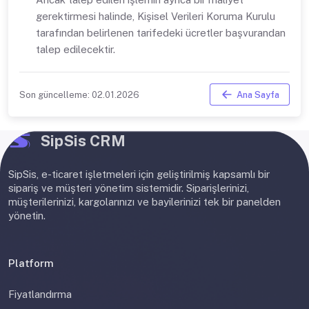
gerektirmesi halinde, Kişisel Verileri Koruma Kurulu
tarafından belirlenen tarifedeki ücretler başvurandan
talep edilecektir.
Ana Sayfa
Son güncelleme: 02.01.2026
SipSis CRM
SipSis, e-ticaret işletmeleri için geliştirilmiş kapsamlı bir
sipariş ve müşteri yönetim sistemidir. Siparişlerinizi,
müşterilerinizi, kargolarınızı ve bayilerinizi tek bir panelden
yönetin.
Platform
Fiyatlandırma