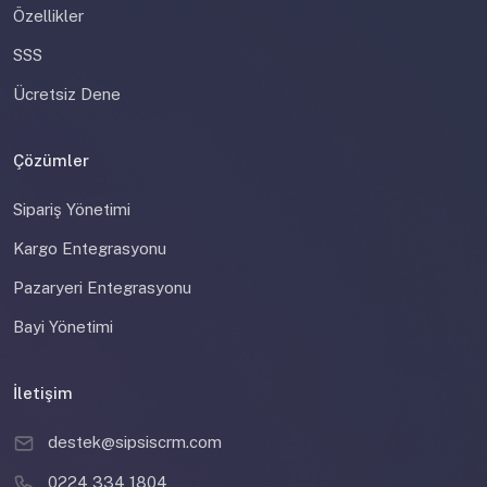
Özellikler
SSS
Ücretsiz Dene
Çözümler
Sipariş Yönetimi
Kargo Entegrasyonu
Pazaryeri Entegrasyonu
Bayi Yönetimi
İletişim
destek@sipsiscrm.com
0224 334 1804